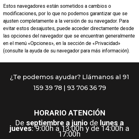
Estos navegadores están sometidos a cambios o
modificaciones, por lo que no podemos garantizar que se
ajusten completamente a la versión de su navegador. Para
evitar estos desajustes, puede acceder directamente desde
las opciones del navegador que se encuentran generalmente
en el menú «Opciones», en la sección de «Privacidad»
(consulte la ayuda de su navegador para más información).
¿Te podemos ayudar? Llámanos al 91
159 39 78 | 93 706 36 79
HORARIO ATENCIÓN
De
septiembre a junio
de
lunes a
jueves
: 9:00h a 13:00h y de 14:00h a
17:00h