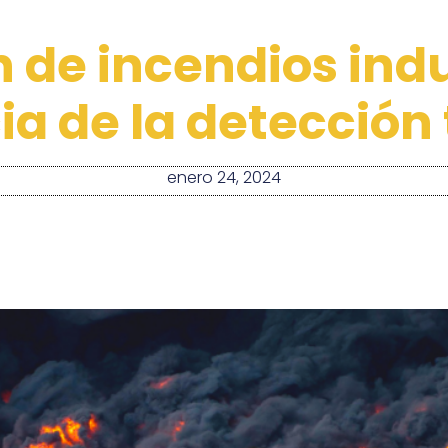
 de incendios indus
ia de la detección
enero 24, 2024