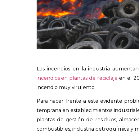
Los incendios en la industria aumen
incendios en plantas de reciclaje
en el 20
incendio muy virulento.
Para hacer frente a este evidente probl
temprana en establecimientos industrial
plantas de gestión de residuos, almace
combustibles, industria petroquímica y m