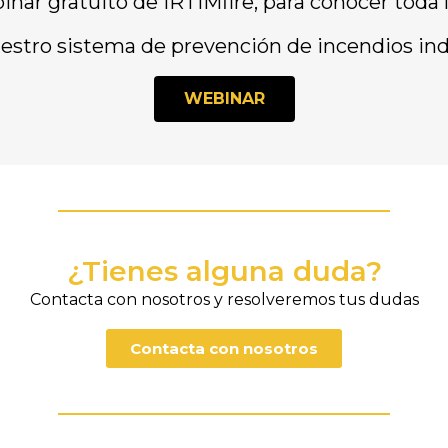
inar gratuito de IRTIMfire, para conocer toda 
estro sistema de prevención de incendios ind
WEBINAR
¿Tienes alguna duda?
Contacta con nosotros y resolveremos tus dudas
Contacta con nosotros