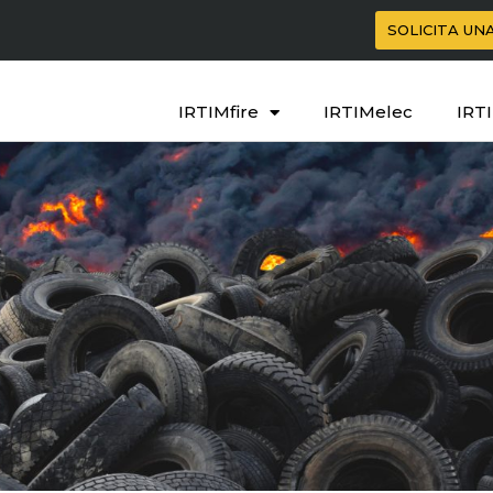
SOLICITA UN
IRTIMfire
IRTIMelec
IRT