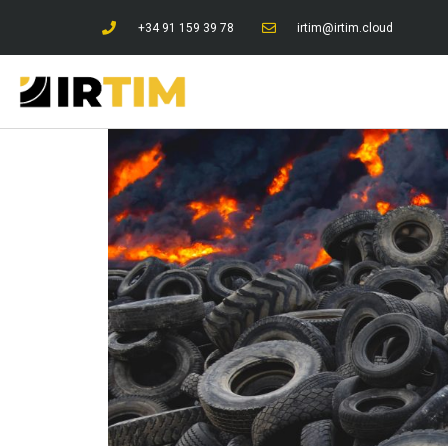
+34 91 159 39 78
irtim@irtim.cloud