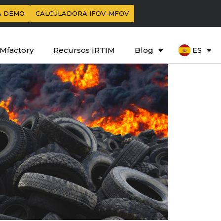
A DEMO
CALCULADORA IFOV-MFOV
IMfactory
Recursos IRTIM
Blog
ES