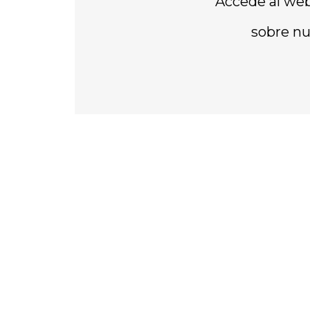
Accede al web
sobre nu