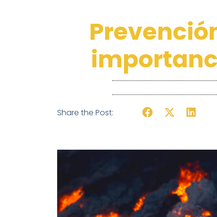
Prevención
importanc
Share the Post: