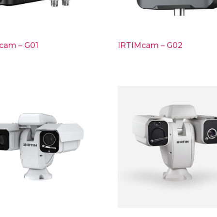
cam – G01
IRTIMcam – G02