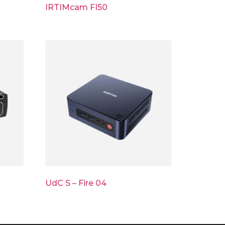
IRTIMcam FI50
UdC S – Fire 04