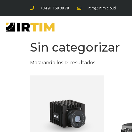
+34 91 159 39 78
irtim@irtim.cloud
Sin categorizar
Mostrando los 12 resultados