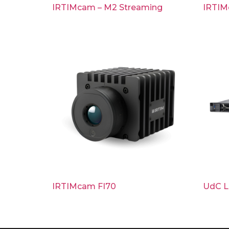
IRTIMcam – M2 Streaming
IRTIM
IRTIMcam FI70
UdC L 