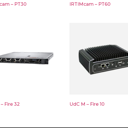
cam – PT30
IRTIMcam – PT60
– Fire 32
UdC M – Fire 10