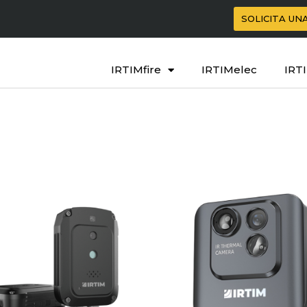
SOLICITA UN
IRTIMfire
IRTIMelec
IRT