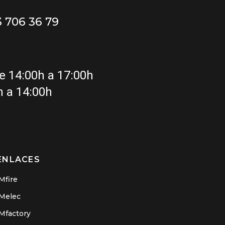
3 706 36 79
de 14:00h a 17:00h
h a 14:00h
ENLACES
Mfire
Melec
Mfactory