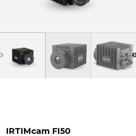
IRTIMcam FI50