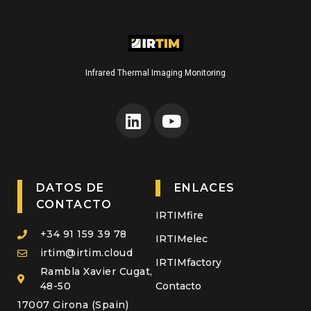
Infrared Thermal Imaging Monitoring
DATOS DE
ENLACES
CONTACTO
IRTIMfire
+34 91 159 39 78
IRTIMelec
irtim@irtim.cloud
IRTIMfactory
Rambla Xavier Cugat,
48-50
Contacto
17007 Girona (Spain)