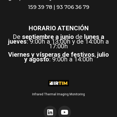
159 39 78 | 93 706 36 79
HORARIO ATENCIÓN
De
septiembre a junio
de
lunes a
jueves
: 9:00h a 13:00h y de 14:00h a
17:00h
Viernes y vísperas de festivos
,
julio
y agosto
: 9:00h a 14:00h
Infrared Thermal Imaging Monitoring