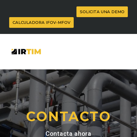
SOLICITA UNA DEMO
CALCULADORA IFOV-MFOV
CONTACTO
Contacta ahora