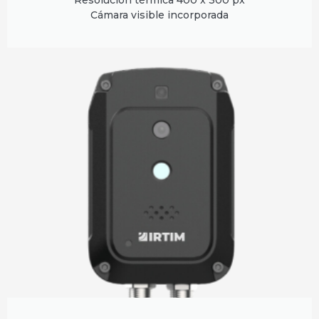
Resolución térmica 400 x 300 px
Cámara visible incorporada