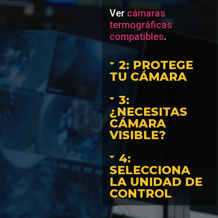
Ver
cámaras
termográficas
compatibles
.
2: PROTEGE
TU CÁMARA
3:
¿NECESITAS
CÁMARA
VISIBLE?
4:
SELECCIONA
LA UNIDAD DE
CONTROL