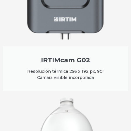
IRTIMcam G02
Resolución térmica 256 x 192 px, 90º
Cámara visible incorporada