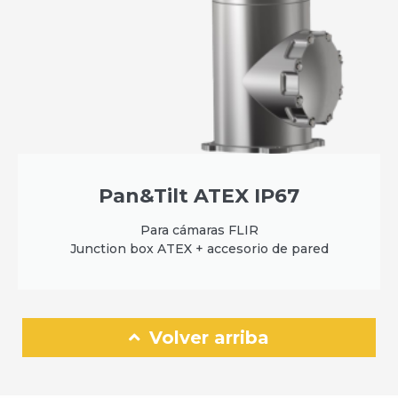
Pan&Tilt ATEX IP67
Para cámaras FLIR
Junction box ATEX + accesorio de pared
Volver arriba