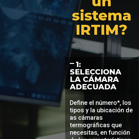
un
sistema
IRTIM?
1:
SELECCIONA
LA CÁMARA
ADECUADA
Define el número*, los
tipos y la ubicación de
as cámaras
termográficas que
necesitas, en función