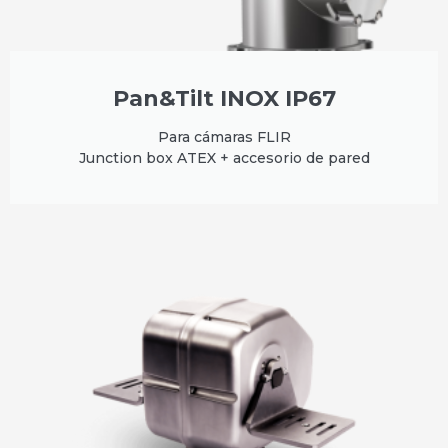
Pan&Tilt INOX IP67
Para cámaras FLIR
Junction box ATEX + accesorio de pared