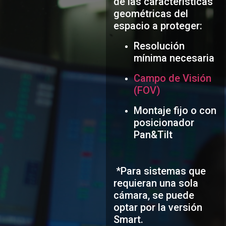
de las características
geométricas del
espacio a proteger:
Resolución
mínima necesaria
Campo de Visión
(FOV)
Montaje fijo o con
posicionador
Pan&Tilt
*Para sistemas que
requieran una sola
cámara, se puede
optar por la versión
Smart.