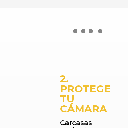
….
2.
PROTEGE
TU
CÁMARA
Carcasas