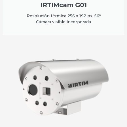
IRTIMcam G01
Resolución térmica 256 x 192 px, 56º
Cámara visible incorporada