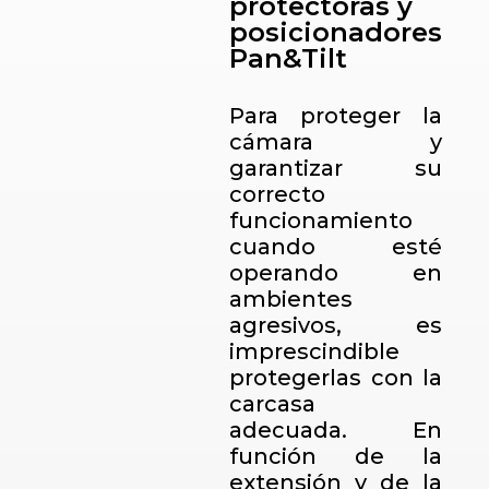
protectoras y
posicionadores
Pan&Tilt
Para proteger la
cámara y
garantizar su
correcto
funcionamiento
cuando esté
operando en
ambientes
agresivos, es
imprescindible
protegerlas con la
carcasa
adecuada.
En
función de la
extensión y de la