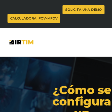
SOLICITA UNA DEMO
CALCULADORA IFOV-MFOV
¿Cómo se
configura