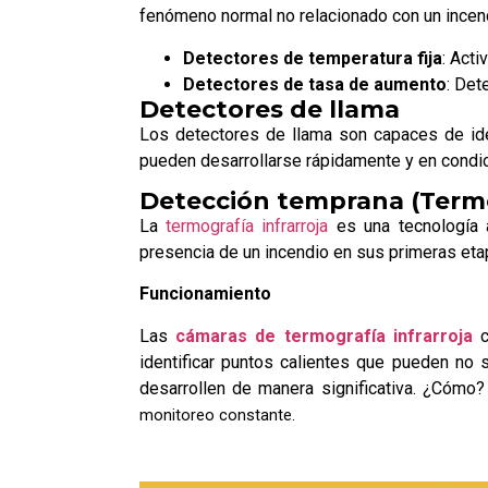
fenómeno normal no relacionado con un incend
Detectores de temperatura fija
: Acti
Detectores de tasa de aumento
: Det
Detectores de llama
Los detectores de llama son capaces de iden
pueden desarrollarse rápidamente y en condic
Detección temprana (Termog
La
termografía infrarroja
es una tecnología a
presencia de un incendio en sus primeras etap
Funcionamiento
Las
cámaras de termografía infrarroja
c
identificar puntos calientes que pueden no 
desarrollen de manera significativa. ¿Cómo
monitoreo constante.