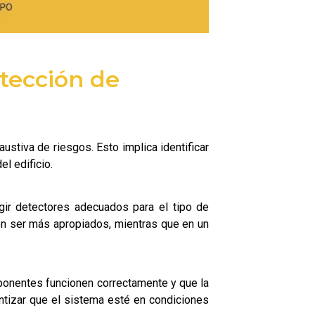
tección de
ustiva de riesgos. Esto implica identificar
l edificio.
gir detectores adecuados para el tipo de
en ser más apropiados, mientras que en un
mponentes funcionen correctamente y que la
ntizar que el sistema esté en condiciones