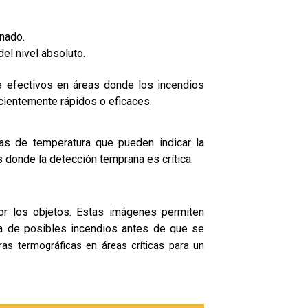
inado.
el nivel absoluto.
te efectivos en áreas donde los incendios
cientemente rápidos o eficaces.
as de temperatura que pueden indicar la
 donde la detección temprana es crítica.
or los objetos. Estas imágenes permiten
ana de posibles incendios antes de que se
ras termográficas en áreas críticas para un