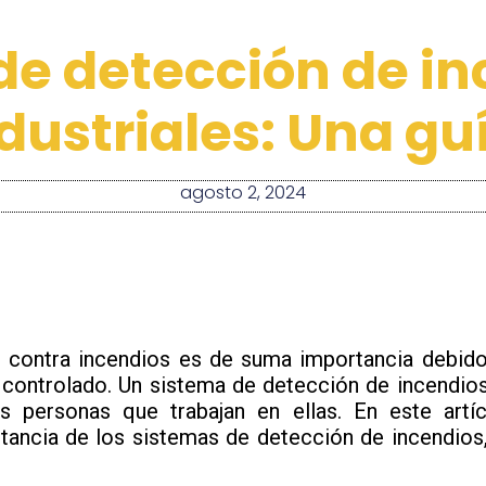
de detección de in
dustriales: Una g
agosto 2, 2024
dad contra incendios es de suma importancia debi
 controlado. Un sistema de detección de incendios
s personas que trabajan en ellas. En este artíc
rtancia de los sistemas de detección de incendios,