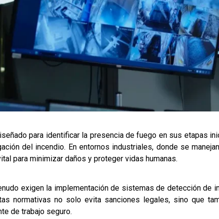
señado para identificar la presencia de fuego en sus etapas ini
gación del incendio. En entornos industriales, donde se maneja
vital para minimizar daños y proteger vidas humanas.
menudo exigen la implementación de sistemas de detección de in
stas normativas no solo evita sanciones legales, sino que 
te de trabajo seguro.