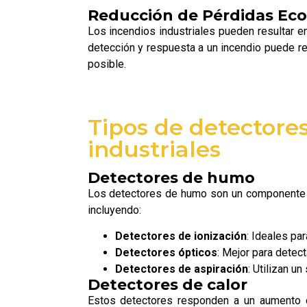
Reducción de Pérdidas Ec
Los incendios industriales pueden resultar e
detección y respuesta a un incendio puede r
posible.
Tipos de detectore
industriales
Detectores de humo
Los detectores de humo son un componente cr
incluyendo:
Detectores de ionización
: Ideales pa
Detectores ópticos
: Mejor para detec
Detectores de aspiración
: Utilizan u
Detectores de calor
Estos detectores responden a un aumento e