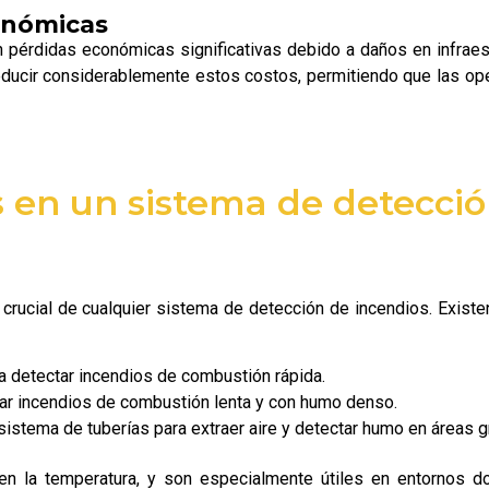
onómicas
n pérdidas económicas significativas debido a daños en infraest
educir considerablemente estos costos, permitiendo que las o
s en un sistema de detecció
ucial de cualquier sistema de detección de incendios. Existe
ra detectar incendios de combustión rápida.
tar incendios de combustión lenta y con humo denso.
n sistema de tuberías para extraer aire y detectar humo en áreas g
n la temperatura, y son especialmente útiles en entornos d