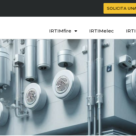
SOLICITA UN
IRTIMfire
IRTIMelec
IRT