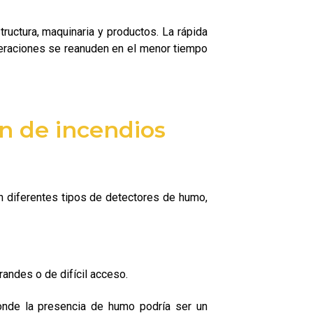
ructura, maquinaria y productos. La rápida
peraciones se reanuden en el menor tiempo
n de incendios
n diferentes tipos de detectores de humo,
randes o de difícil acceso.
onde la presencia de humo podría ser un