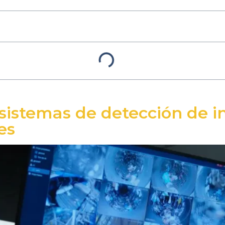
 sistemas de detección de i
es