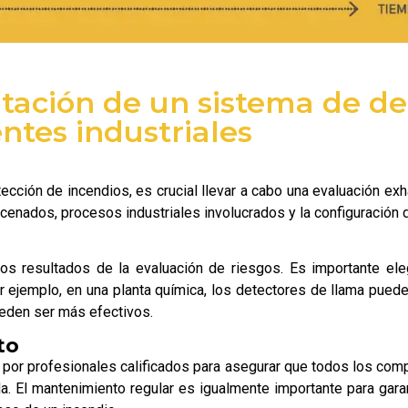
ación de un sistema de de
ntes industriales
cción de incendios, es crucial llevar a cabo una evaluación exha
cenados, procesos industriales involucrados y la configuración de
s resultados de la evaluación de riesgos. Es importante ele
r ejemplo, en una planta química, los detectores de llama pued
eden ser más efectivos.
to
a por profesionales calificados para asegurar que todos los co
a. El mantenimiento regular es igualmente importante para gara