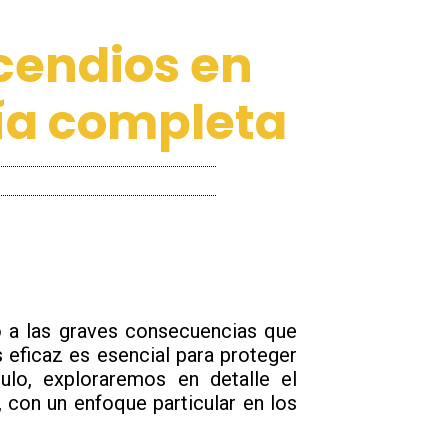
cendios en
uía completa
do a las graves consecuencias que
 eficaz es esencial para proteger
ulo, exploraremos en detalle el
 con un enfoque particular en los